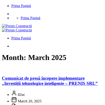
Prima Pagină
Prima Pagină
Prima Pagină
Month:
March 2025
Comunicat de presă începere implementare
„Investiții tehnologice inteligente – PRENIS SRL”
ll2uc
March 20, 2025