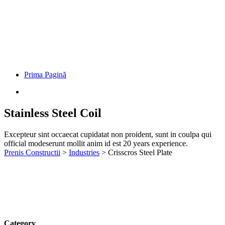
Prima Pagină
Stainless Steel Coil
Excepteur sint occaecat cupidatat non proident, sunt in coulpa qui
official modeserunt mollit anim id est 20 years experience.
Prenis Constructii
>
Industries
>
Crisscros Steel Plate
Category