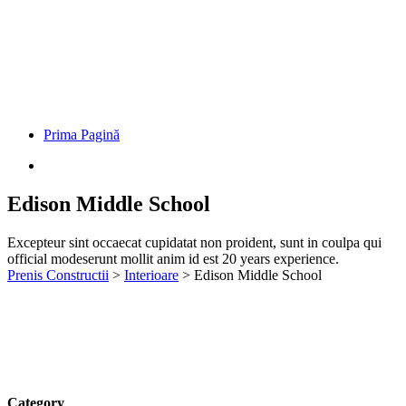
Prima Pagină
Edison Middle School
Excepteur sint occaecat cupidatat non proident, sunt in coulpa qui
official modeserunt mollit anim id est 20 years experience.
Prenis Constructii
>
Interioare
>
Edison Middle School
Category