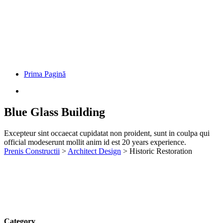
Prima Pagină
Blue Glass Building
Excepteur sint occaecat cupidatat non proident, sunt in coulpa qui
official modeserunt mollit anim id est 20 years experience.
Prenis Constructii
>
Architect Design
>
Historic Restoration
Category