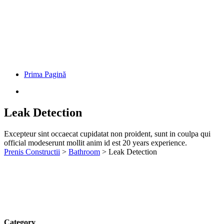
Prima Pagină
Leak Detection
Excepteur sint occaecat cupidatat non proident, sunt in coulpa qui
official modeserunt mollit anim id est 20 years experience.
Prenis Constructii
>
Bathroom
>
Leak Detection
Category