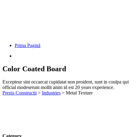
Prima Pagină
Color Coated Board
Excepteur sint occaecat cupidatat non proident, sunt in coulpa qui
official modeserunt mollit anim id est 20 years experience.
Prenis Constructii
>
Industries
>
Metal Texture
Category