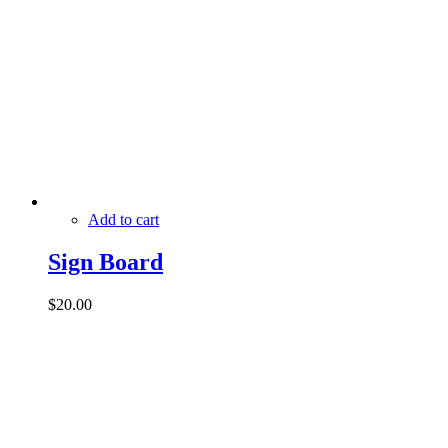
Add to cart
Sign Board
$
20.00