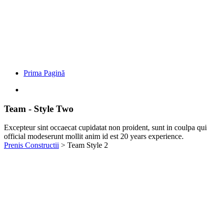
Prima Pagină
Team - Style Two
Excepteur sint occaecat cupidatat non proident, sunt in coulpa qui
official modeserunt mollit anim id est 20 years experience.
Prenis Constructii
>
Team Style 2