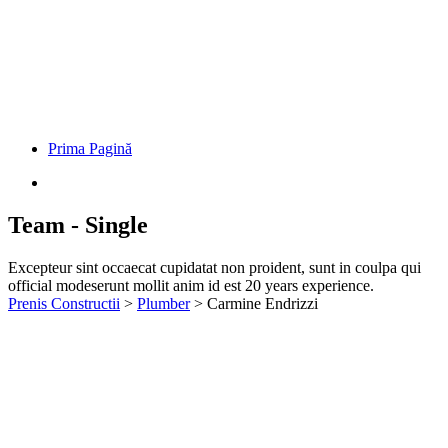
Prima Pagină
Team - Single
Excepteur sint occaecat cupidatat non proident, sunt in coulpa qui
official modeserunt mollit anim id est 20 years experience.
Prenis Constructii
>
Plumber
>
Carmine Endrizzi