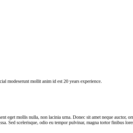
icial modeserunt mollit anim id est 20 years experience.
aesent eget mollis nulla, non lacinia urna. Donec sit amet neque auctor
ssa. Sed scelerisque, odio eu tempor pulvinar, magna tortor finibus lore