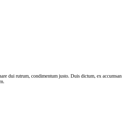
, ornare dui rutrum, condimentum justo. Duis dictum, ex accumsan
em.