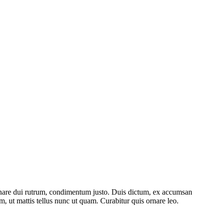
, ornare dui rutrum, condimentum justo. Duis dictum, ex accumsan
m, ut mattis tellus nunc ut quam. Curabitur quis ornare leo.