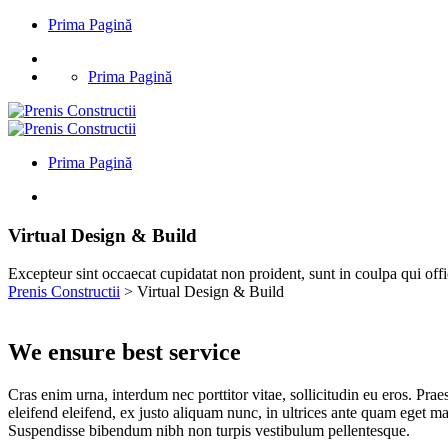
Prima Pagină
Prima Pagină
Prima Pagină
Virtual Design & Build
Excepteur sint occaecat cupidatat non proident, sunt in coulpa qui off
Prenis Constructii
>
Virtual Design & Build
We ensure best service
Cras enim urna, interdum nec porttitor vitae, sollicitudin eu eros. Pr
eleifend eleifend, ex justo aliquam nunc, in ultrices ante quam eget ma
Suspendisse bibendum nibh non turpis vestibulum pellentesque.