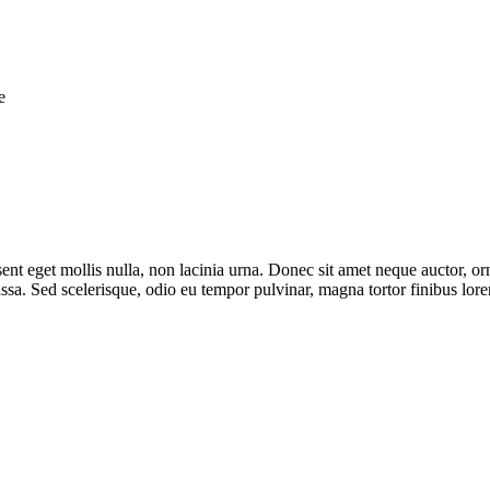
e
aesent eget mollis nulla, non lacinia urna. Donec sit amet neque auctor
assa. Sed scelerisque, odio eu tempor pulvinar, magna tortor finibus lor