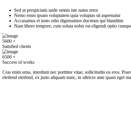
Sed ut perspiciatis unde omnis iste natus error
Nemo enim ipsam voluptatem quia voluptas sit aspernatur
Accusamus et iusto odio dignissimos ducimus qui blanditiis
Nam libero tempore, cum soluta nobis est eligendi optio cumqu
5600
+
Satisfied clients
6500
+
Success of works
Cras enim urna, interdum nec porttitor vitae, sollicitudin eu eros. Pr
eleifend eleifend, ex justo aliquam nunc, in ultrices ante quam eget m