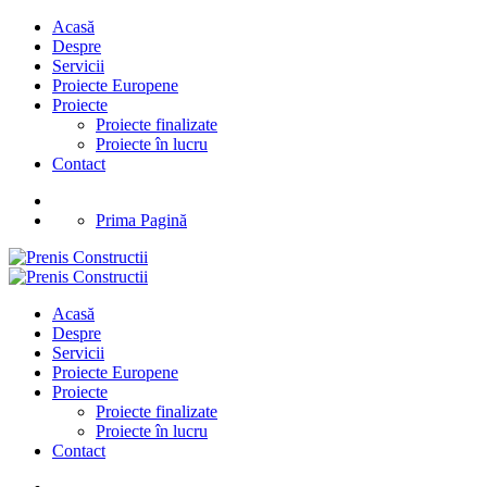
Acasă
Despre
Servicii
Proiecte Europene
Proiecte
Proiecte finalizate
Proiecte în lucru
Contact
Prima Pagină
Acasă
Despre
Servicii
Proiecte Europene
Proiecte
Proiecte finalizate
Proiecte în lucru
Contact