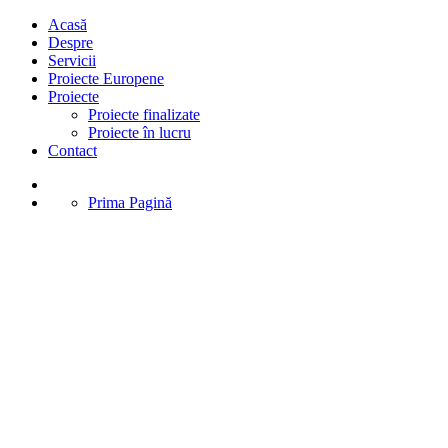
Acasă
Despre
Servicii
Proiecte Europene
Proiecte
Proiecte finalizate
Proiecte în lucru
Contact
Prima Pagină