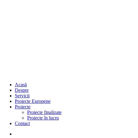
Acasă
Despre
Servicii
Proiecte Europene
Proiecte
Proiecte finalizate
Proiecte în lucru
Contact